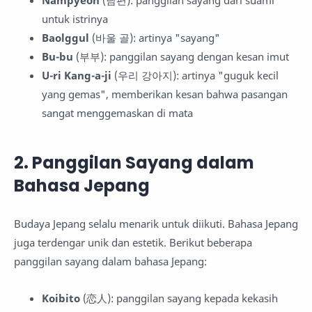
untuk istrinya
Baolggul
(바울 골): artinya "sayang"
Bu-bu
(부부): panggilan sayang dengan kesan imut
U-ri Kang-a-ji
(우리 강아지): artinya "guguk kecil
yang gemas", memberikan kesan bahwa pasangan
sangat menggemaskan di mata
2. Panggilan Sayang dalam
Bahasa Jepang
Budaya Jepang selalu menarik untuk diikuti. Bahasa Jepang
juga terdengar unik dan estetik. Berikut beberapa
panggilan sayang dalam bahasa Jepang:
Koibito
(恋人): panggilan sayang kepada kekasih