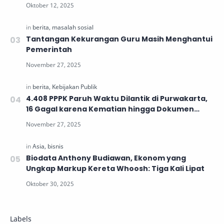
Generasi Muda
Tantangan Kekurangan Guru Masih Menghantui
Pemerintah
4.408 PPPK Paruh Waktu Dilantik di Purwakarta,
16 Gagal karena Kematian hingga Dokumen
Tidak Lengkap
Biodata Anthony Budiawan, Ekonom yang
Ungkap Markup Kereta Whoosh: Tiga Kali Lipat
Labels