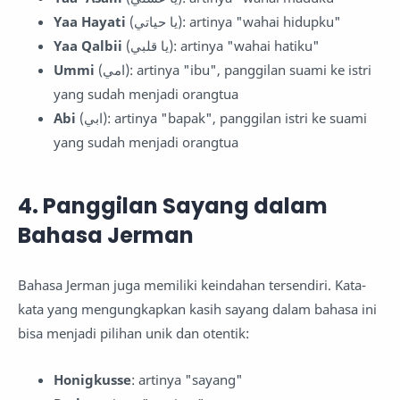
Yaa Hayati
(يا حياتي): artinya "wahai hidupku"
Yaa Qalbii
(يا قلبي): artinya "wahai hatiku"
Ummi
(امي): artinya "ibu", panggilan suami ke istri
yang sudah menjadi orangtua
Abi
(ابي): artinya "bapak", panggilan istri ke suami
yang sudah menjadi orangtua
4. Panggilan Sayang dalam
Bahasa Jerman
Bahasa Jerman juga memiliki keindahan tersendiri. Kata-
kata yang mengungkapkan kasih sayang dalam bahasa ini
bisa menjadi pilihan unik dan otentik:
Honigkusse
: artinya "sayang"