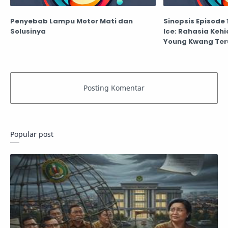
Penyebab Lampu Motor Mati dan
Sinopsis Episode 
Solusinya
Ice: Rahasia Keh
Young Kwang Te
Popular post