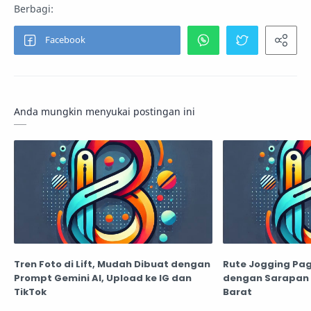
Anda mungkin menyukai postingan ini
Tren Foto di Lift, Mudah Dibuat dengan
Rute Jogging Pa
Prompt Gemini AI, Upload ke IG dan
dengan Sarapan 
TikTok
Barat