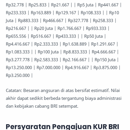
Rp32.778 | Rp25.833 | Rp21.667 | | Rp5 Juta | Rp441.667 |
Rp233.333 | Rp163.889 | Rp129.167 | Rp108.333 | | Rp10
Juta | Rp883.333 | Rp466.667 | Rp327.778 | Rp258.333 |
Rp216.667 | | Rp20 Juta | Rp1.766.667 | Rp933.333 |
Rp655.556 | Rp516.667 | Rp433.333 | | Rp50 Juta |
Rp4.416.667 | Rp2.333.333 | Rp1.638.889 | Rp1.291.667 |
Rp1.083.333 | | Rp100 Juta | Rp8.833.333 | Rp4.666.667 |
Rp3.277.778 | Rp2.583.333 | Rp2.166.667 | | Rp150 Juta |
Rp13.250.000 | Rp7.000.000 | Rp4.916.667 | Rp3.875.000 |
Rp3.250.000 |
Catatan: Besaran angsuran di atas bersifat estimatif. Nilai
akhir dapat sedikit berbeda tergantung biaya administrasi
dan kebijakan cabang BRI setempat.
Persyaratan Pengajuan KUR BRI