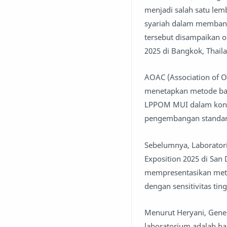
menjadi salah satu le
syariah dalam membangu
tersebut disampaikan 
2025 di Bangkok, Thail
AOAC (Association of Of
menetapkan metode baku
LPPOM MUI dalam konfe
pengembangan standar 
Sebelumnya, Laborator
Exposition 2025 di San
mempresentasikan meto
dengan sensitivitas ting
Menurut Heryani, Gene
laboratorium adalah ha