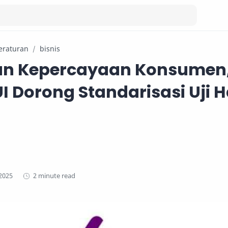
eraturan
bisnis
an Kepercayaan Konsumen
 Dorong Standarisasi Uji H
2 minute read