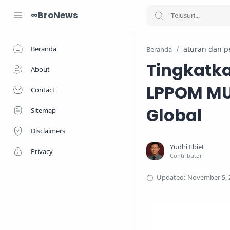
∞BroNews
Beranda
aturan dan p
Beranda
Tingkatk
About
LPPOM MUI
Contact
Global
Sitemap
Disclaimers
Privacy