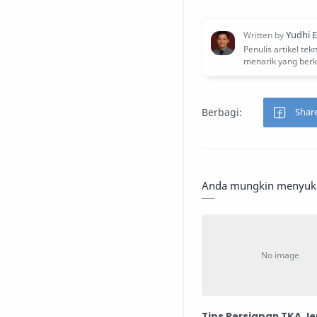
Anda mungkin menyukai
Tips Persiapan TKA J