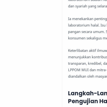
dan syariah yang selar
Ia menekankan penting
laboratorium halal. Is
pangan secara umum. S
konsumen sekaligus me
Keterlibatan aktif il
menunjukkan kontribusi
transparan, kredibel, 
LPPOM MUI dan mitra-m
diandalkan oleh masyar
Langkah-Lan
Pengujian Ha