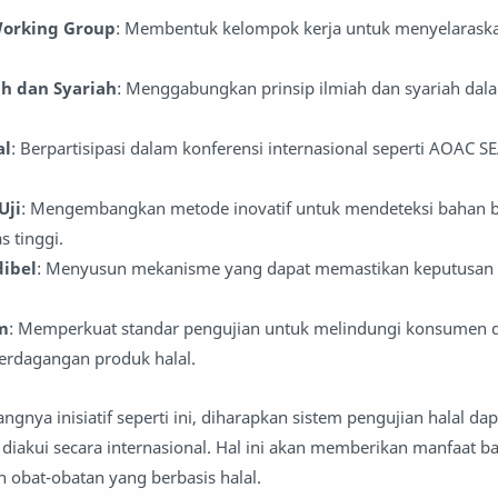
orking Group
: Membentuk kelompok kerja untuk menyelaraska
ah dan Syariah
: Menggabungkan prinsip ilmiah dan syariah dal
al
: Berpartisipasi dalam konferensi internasional seperti AOAC 
Uji
: Mengembangkan metode inovatif untuk mendeteksi bahan 
s tinggi.
ibel
: Menyusun mekanisme yang dapat memastikan keputusan 
m
: Memperkuat standar pengujian untuk melindungi konsumen 
dagangan produk halal.
nya inisiatif seperti ini, diharapkan sistem pengujian halal dap
 diakui secara internasional. Hal ini akan memberikan manfaat ba
 obat-obatan yang berbasis halal.