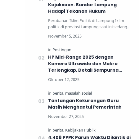
Kejaksaan: Bandar Lampung
Hadapi Tekanan Hukum
Perubahan Iklim Politik di Lampung Iklim
politik di provinsi Lampung saat ini sedang
mengalami perub…
HP Mid-Range 2025 dengan
Kamera Ultrawide dan Makro
Terlengkap, Detail Sempurna
untuk Generasi Muda
Tantangan Kekurangan Guru
Masih Menghantui Pemerintah
4.408 PPPK Paruh Waktu Dilantik di