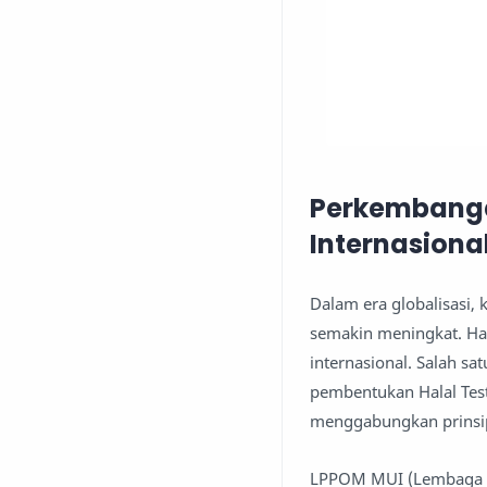
Perkembangan
Internasiona
Dalam era globalisasi, 
semakin meningkat. Hal
internasional. Salah s
pembentukan Halal Test
menggabungkan prinsip 
LPPOM MUI (Lembaga Pe