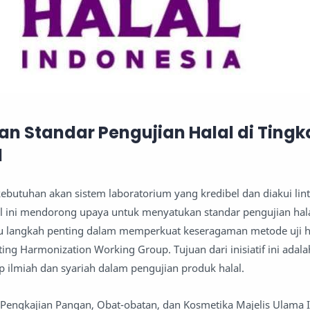
 Standar Pengujian Halal di Tingk
l
kebutuhan akan sistem laboratorium yang kredibel dan diakui lin
 ini mendorong upaya untuk menyatukan standar pengujian halal
atu langkah penting dalam memperkuat keseragaman metode uji h
ing Harmonization Working Group. Tujuan dari inisiatif ini adala
ilmiah dan syariah dalam pengujian produk halal.
ngkajian Pangan, Obat-obatan, dan Kosmetika Majelis Ulama I