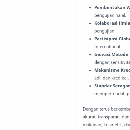
Pembentukan W
pengujian halal.
Kolaborasi Ilmi
pengujian.
Partisipasi Glob
International.
Inovasi Metode 
dengan sensitivita
Mekanisme Kred
adil dan kredibel.
Standar Seraga
mempermudah per
Dengan terus berkembang
akurat, transparan, dan
makanan, kosmetik, dan