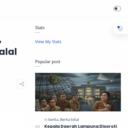
Stats
,
View My Stats
alal
Popular post
Kepala Daerah Lampung Disoroti