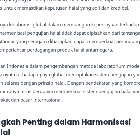
as untuk memastikan keputusan halal yang adil dan kredibel.
nya kolaborasi global dalam membangun kepercayaan terhadap h
u harmonisasi pengujian halal tidak dapat dipisahkan dari tanta
tandar yang seragam diharapkan dapat memperkuat perlindun
mperlancar perdagangan produk halal antarnegara.
muwan Indonesia dalam pengembangan metode laboratorium mode
 nyata terhadap upaya global menciptakan sistem pengujian yan
dan selaras dengan prinsip halal. Dengan pendekatan yang kompre
itranya terus berupaya memperkuat sistem pengujian halal ya
akat dan pasar internasional.
gkah Penting dalam Harmonisasi
lal