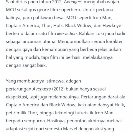
Saat dirilis pada tahun 2012,
Avengers
mengubah wajah
MCU sekaligus genre film superhero. Untuk pertama
kalinya, para pahlawan besar MCU seperti Iron Man,
Captain America, Thor, Hulk, Black Widow, dan Hawkeye
bertemu dalam satu film
live-action
. Bahkan Loki juga hadir
sebagai ancaman utama. Mengumpulkan semua karakter
dengan gaya dan kemampuan yang berbeda jelas bukan
hal yang mudah, tapi film ini berhasil melakukannya
dengan sangat baik.
Yang membuatnya istimewa, adegan
pertarungan
Avengers
(2012) bukan hanya sesuai
ekspektasi, tapi juga melampauinya. Pertarungan darat ala
Captain America dan Black Widow, kekuatan dahsyat Hulk,
petir milik Thor, hingga teknologi futuristik Iron Man
berpadu sempurna. Hasilnya, penonton akhirnya melihat
adaptasi sejati dari semesta Marvel dengan aksi yang