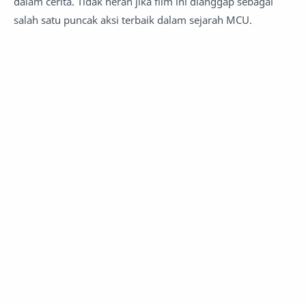
dalam cerita. Tidak heran jika film ini dianggap sebagai
salah satu puncak aksi terbaik dalam sejarah MCU.