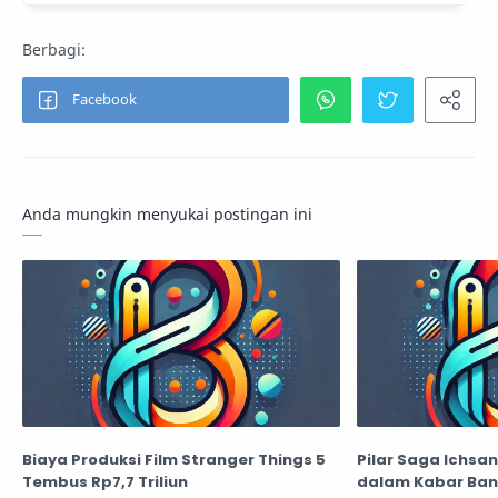
Anda mungkin menyukai postingan ini
Biaya Produksi Film Stranger Things 5
Pilar Saga Ichsan
Tembus Rp7,7 Triliun
dalam Kabar Ban