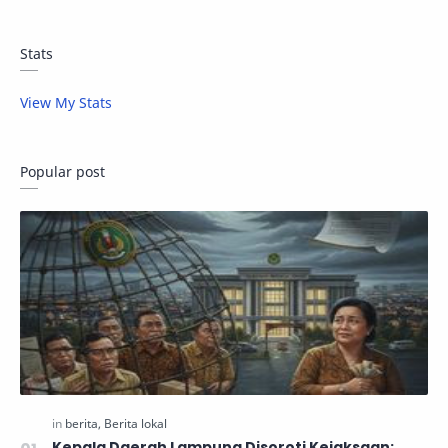
Stats
View My Stats
Popular post
Kepala Daerah Lampung Disoroti Kejaksaan: