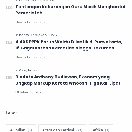
Tantangan Kekurangan Guru Masih Menghantui
Pemerintah
4.408 PPPK Paruh Waktu Dilantik di Purwakarta,
16 Gagal karena Kematian hingga Dokumen
Tidak Lengkap
Biodata Anthony Budiawan, Ekonom yang
Ungkap Markup Kereta Whoosh: Tiga Kali Lipat
Labels
AC Milan
Acara dan Festival
Afrika