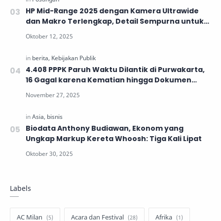
HP Mid-Range 2025 dengan Kamera Ultrawide
dan Makro Terlengkap, Detail Sempurna untuk
Generasi Muda
4.408 PPPK Paruh Waktu Dilantik di Purwakarta,
16 Gagal karena Kematian hingga Dokumen
Tidak Lengkap
Biodata Anthony Budiawan, Ekonom yang
Ungkap Markup Kereta Whoosh: Tiga Kali Lipat
Labels
AC Milan
Acara dan Festival
Afrika