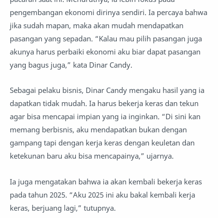
pengembangan ekonomi dirinya sendiri. Ia percaya bahwa
jika sudah mapan, maka akan mudah mendapatkan
pasangan yang sepadan. “Kalau mau pilih pasangan juga
akunya harus perbaiki ekonomi aku biar dapat pasangan
yang bagus juga,” kata Dinar Candy.
Sebagai pelaku bisnis, Dinar Candy mengaku hasil yang ia
dapatkan tidak mudah. Ia harus bekerja keras dan tekun
agar bisa mencapai impian yang ia inginkan. “Di sini kan
memang berbisnis, aku mendapatkan bukan dengan
gampang tapi dengan kerja keras dengan keuletan dan
ketekunan baru aku bisa mencapainya,” ujarnya.
Ia juga mengatakan bahwa ia akan kembali bekerja keras
pada tahun 2025. “Aku 2025 ini aku bakal kembali kerja
keras, berjuang lagi,” tutupnya.