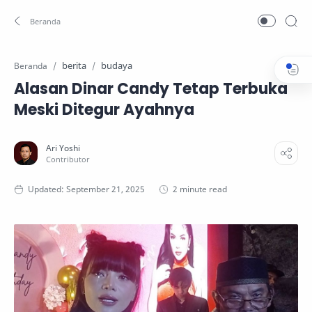
berita
budaya
Beranda
Alasan Dinar Candy Tetap Terbuka
Meski Ditegur Ayahnya
2 minute read