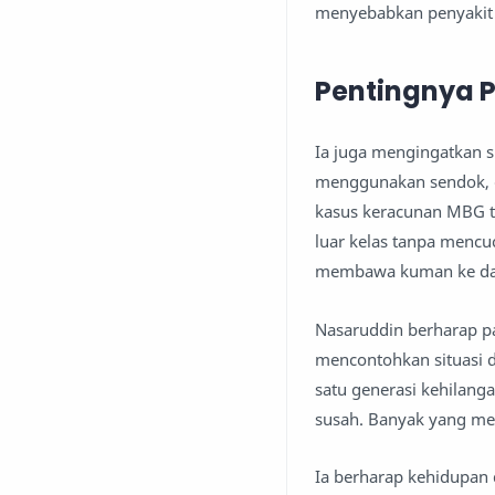
menyebabkan penyakit
Pentingnya 
Ia juga mengingatkan s
menggunakan sendok, c
kasus keracunan MBG te
luar kelas tanpa menc
membawa kuman ke dal
Nasaruddin berharap pa
mencontohkan situasi di
satu generasi kehilang
susah. Banyak yang me
Ia berharap kehidupan 