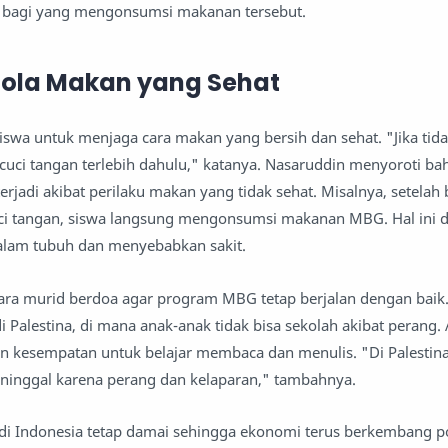
 bagi yang mengonsumsi makanan tersebut.
Pola Makan yang Sehat
iswa untuk menjaga cara makan yang bersih dan sehat. "Jika tid
uci tangan terlebih dahulu," katanya. Nasaruddin menyoroti b
rjadi akibat perilaku makan yang tidak sehat. Misalnya, setelah 
uci tangan, siswa langsung mengonsumsi makanan MBG. Hal ini 
am tubuh dan menyebabkan sakit.
ra murid berdoa agar program MBG tetap berjalan dengan baik.
 Palestina, di mana anak-anak tidak bisa sekolah akibat perang. 
an kesempatan untuk belajar membaca dan menulis. "Di Palestina
ninggal karena perang dan kelaparan," tambahnya.
di Indonesia tetap damai sehingga ekonomi terus berkembang posi