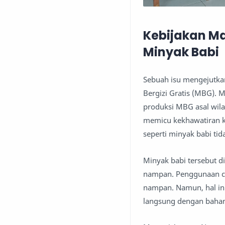
Kebijakan Mak
Minyak Babi
Sebuah isu mengejutka
Bergizi Gratis (MBG). 
produksi MBG asal wil
memicu kekhawatiran 
seperti minyak babi ti
Minyak babi tersebut 
nampan. Penggunaan ca
nampan. Namun, hal ini
langsung dengan bahan