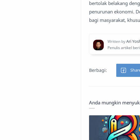
bertolak belakang deng
penurunan ekonomi. De
bagi masyarakat, khus
Anda mungkin menyukai