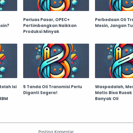
Perluas Pasar, OPEC+
Perbedaan Oli Tr
nsin?
Pertimbangkan Naikkan
Mesin, Jangan Tu
Produksi Minyak
elah Isi
5 Tanda Oli Transmisi Perlu
Waspadalah, Mes
Diganti Segera!
Matic Bisa Rusak 
 BBM
Banyak Oli