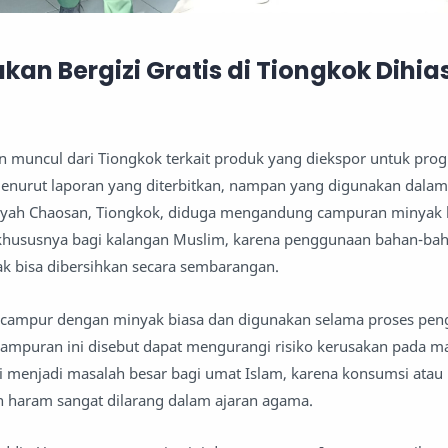
an Bergizi Gratis di Tiongkok Dihias
n muncul dari Tiongkok terkait produk yang diekspor untuk pr
Menurut laporan yang diterbitkan, nampan yang digunakan dalam
ayah Chaosan, Tiongkok, diduga mengandung campuran minyak ba
khususnya bagi kalangan Muslim, karena penggunaan bahan-ba
dak bisa dibersihkan secara sembarangan.
dicampur dengan minyak biasa dan digunakan selama proses pen
mpuran ini disebut dapat mengurangi risiko kerusakan pada ma
 menjadi masalah besar bagi umat Islam, karena konsumsi atau
 haram sangat dilarang dalam ajaran agama.