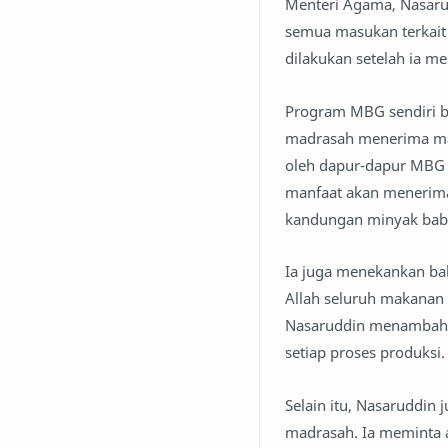
Menteri Agama, Nasaru
semua masukan terkait
dilakukan setelah ia me
Program MBG sendiri b
madrasah menerima mak
oleh dapur-dapur MBG
manfaat akan menerima 
kandungan minyak babi
Ia juga menekankan ba
Allah seluruh makanan 
Nasaruddin menambahk
setiap proses produksi.
Selain itu, Nasaruddin
madrasah. Ia meminta ag