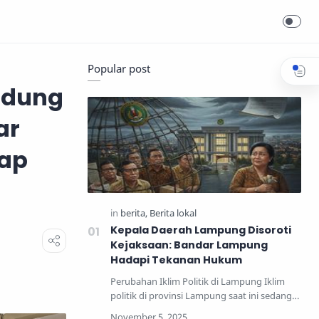
Popular post
ndung
ar
iap
Kepala Daerah Lampung Disoroti
Kejaksaan: Bandar Lampung
Hadapi Tekanan Hukum
Perubahan Iklim Politik di Lampung Iklim
politik di provinsi Lampung saat ini sedang
mengalami perub…