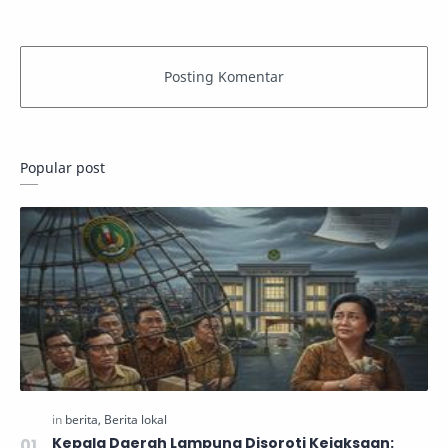
Popular post
Kepala Daerah Lampung Disoroti Kejaksaan: