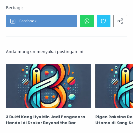
Anda mungkin menyukai postingan ini
3 Bukti Kang Hyo Min Jadi Pengacara
Rigen Rakelna D
Handal di Drakor Beyond the Bar
Utama di Kang S