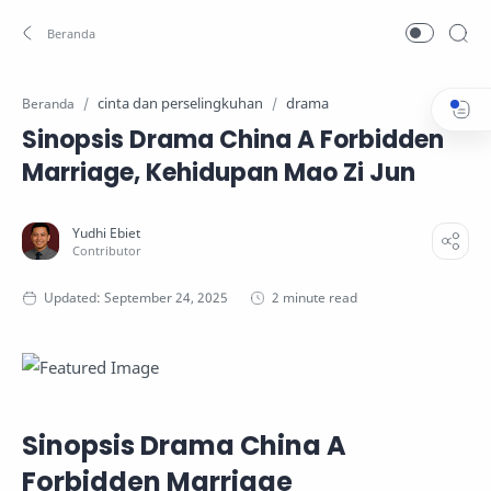
cinta dan perselingkuhan
drama
Beranda
Sinopsis Drama China A Forbidden
Marriage, Kehidupan Mao Zi Jun
2 minute read
Sinopsis Drama China A
Forbidden Marriage