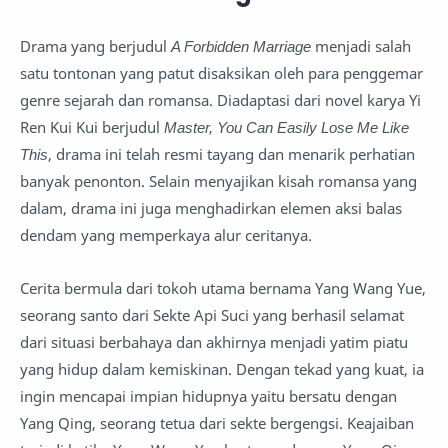
Drama yang berjudul
A Forbidden Marriage
menjadi salah
satu tontonan yang patut disaksikan oleh para penggemar
genre sejarah dan romansa. Diadaptasi dari novel karya Yi
Ren Kui Kui berjudul
Master, You Can Easily Lose Me Like
This
, drama ini telah resmi tayang dan menarik perhatian
banyak penonton. Selain menyajikan kisah romansa yang
dalam, drama ini juga menghadirkan elemen aksi balas
dendam yang memperkaya alur ceritanya.
Cerita bermula dari tokoh utama bernama Yang Wang Yue,
seorang santo dari Sekte Api Suci yang berhasil selamat
dari situasi berbahaya dan akhirnya menjadi yatim piatu
yang hidup dalam kemiskinan. Dengan tekad yang kuat, ia
ingin mencapai impian hidupnya yaitu bersatu dengan
Yang Qing, seorang tetua dari sekte bergengsi. Keajaiban