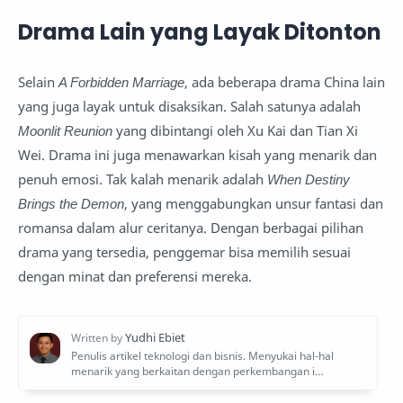
Drama Lain yang Layak Ditonton
Selain
A Forbidden Marriage
, ada beberapa drama China lain
yang juga layak untuk disaksikan. Salah satunya adalah
Moonlit Reunion
yang dibintangi oleh Xu Kai dan Tian Xi
Wei. Drama ini juga menawarkan kisah yang menarik dan
penuh emosi. Tak kalah menarik adalah
When Destiny
Brings the Demon
, yang menggabungkan unsur fantasi dan
romansa dalam alur ceritanya. Dengan berbagai pilihan
drama yang tersedia, penggemar bisa memilih sesuai
dengan minat dan preferensi mereka.