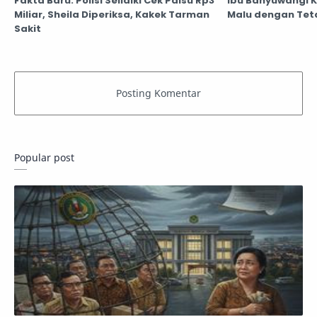
Fakta Baru: Polisi Selidiki Cek Palsu Rp3
Ibu Banyuwangi K
Miliar, Sheila Diperiksa, Kakek Tarman
Malu dengan Te
Sakit
Popular post