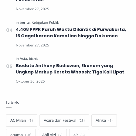
4.408 PPPK Paruh Waktu Dilantik di Purwakarta,
16 Gagal karena Kematian hingga Dokumen
Tidak Lengkap
Biodata Anthony Budiawan, Ekonom yang
Ungkap Markup Kereta Whoosh: Tiga Kali Lipat
Labels
AC Milan
Acara dan Festival
Afrika
agama
Ahli gizi
air