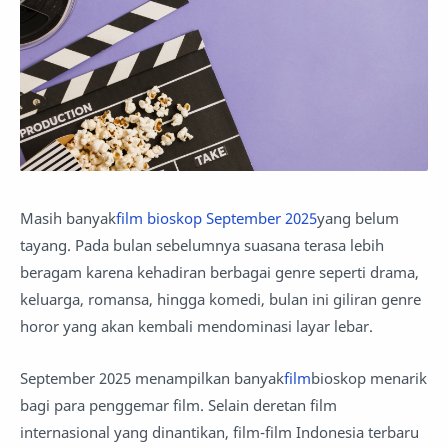
Masih banyak
film bioskop September 2025
yang belum
tayang. Pada bulan sebelumnya suasana terasa lebih
beragam karena kehadiran berbagai genre seperti drama,
keluarga, romansa, hingga komedi, bulan ini giliran genre
horor yang akan kembali mendominasi layar lebar.
September 2025 menampilkan banyak
film
bioskop menarik
bagi para penggemar film. Selain deretan film
internasional yang dinantikan, film-film Indonesia terbaru