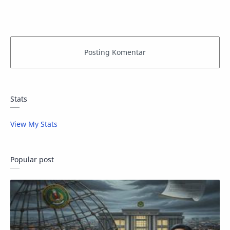
Stats
View My Stats
Popular post