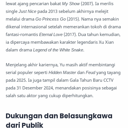
lewat ajang pencarian bakat
My Show
(2007). Ia merilis
single
Just Nice
pada 2013 sebelum akhirnya melejit
melalui drama
Go Princess Go
(2015). Nama nya semakin
dikenal internasional setelah memerankan tokoh di drama
fantasi-romantis
Eternal Love
(2017). Dua tahun kemudian,
ia dipercaya membawakan karakter legendaris Xu Xian
dalam drama
Legend of the White Snake
.
Menjelang akhir kariernya, Yu masih aktif membintangi
serial populer seperti
Hidden Master
dan
Feud
yang tayang
pada 2025. Ia juga tampil dalam Gala Tahun Baru CCTV
pada 31 Desember 2024, menandakan posisinya sebagai
salah satu aktor yang cukup diperhitungkan.
Dukungan dan Belasungkawa
dari Publik