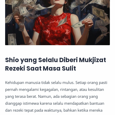
Shio yang Selalu Diberi Mukjizat
Rezeki Saat Masa Sulit
Kehidupan manusia tidak selalu mulus. Setiap orang pasti
pernah mengalami kegagalan, rintangan, atau kesulitan
yang terasa berat. Namun, ada sebagian orang yang
dianggap istimewa karena selalu mendapatkan bantuan
dan rezeki tepat pada waktunya, bahkan ketika mereka