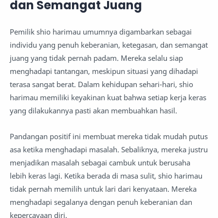
dan Semangat Juang
Pemilik shio harimau umumnya digambarkan sebagai
individu yang penuh keberanian, ketegasan, dan semangat
juang yang tidak pernah padam. Mereka selalu siap
menghadapi tantangan, meskipun situasi yang dihadapi
terasa sangat berat. Dalam kehidupan sehari-hari, shio
harimau memiliki keyakinan kuat bahwa setiap kerja keras
yang dilakukannya pasti akan membuahkan hasil.
Pandangan positif ini membuat mereka tidak mudah putus
asa ketika menghadapi masalah. Sebaliknya, mereka justru
menjadikan masalah sebagai cambuk untuk berusaha
lebih keras lagi. Ketika berada di masa sulit, shio harimau
tidak pernah memilih untuk lari dari kenyataan. Mereka
menghadapi segalanya dengan penuh keberanian dan
kepercayaan diri.