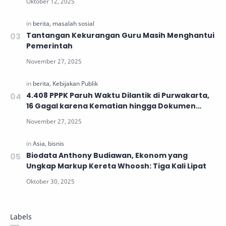
Tantangan Kekurangan Guru Masih Menghantui
Pemerintah
4.408 PPPK Paruh Waktu Dilantik di Purwakarta,
16 Gagal karena Kematian hingga Dokumen
Tidak Lengkap
Biodata Anthony Budiawan, Ekonom yang
Ungkap Markup Kereta Whoosh: Tiga Kali Lipat
Labels