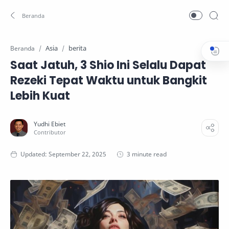
Asia
berita
Beranda
Saat Jatuh, 3 Shio Ini Selalu Dapat
Rezeki Tepat Waktu untuk Bangkit
Lebih Kuat
3 minute read