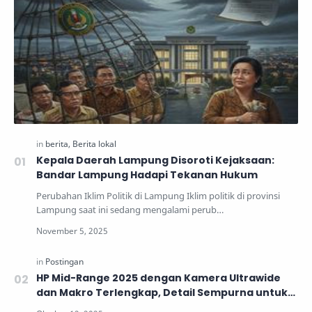
Kepala Daerah Lampung Disoroti Kejaksaan:
Bandar Lampung Hadapi Tekanan Hukum
Perubahan Iklim Politik di Lampung Iklim politik di provinsi
Lampung saat ini sedang mengalami perub…
HP Mid-Range 2025 dengan Kamera Ultrawide
dan Makro Terlengkap, Detail Sempurna untuk
Generasi Muda