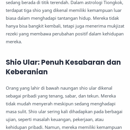
sedang berada di titik terendah. Dalam astrologi Tiongkok,
terdapat tiga shio yang dikenal memiliki kemampuan luar
biasa dalam menghadapi tantangan hidup. Mereka tidak
hanya bisa bangkit kembali, tetapi juga menerima mukjizat
rezeki yang membawa perubahan positif dalam kehidupan
mereka.
Shio Ular: Penuh Kesabaran dan
Keberanian
Orang yang lahir di bawah naungan shio ular dikenal
sebagai pribadi yang tenang, sabar, dan tekun. Mereka
tidak mudah menyerah meskipun sedang menghadapi
masa sulit. Shio ular sering kali dihadapkan pada berbagai
ujian, seperti masalah keuangan, pekerjaan, atau
kehidupan pribadi. Namun, mereka memiliki kemampuan