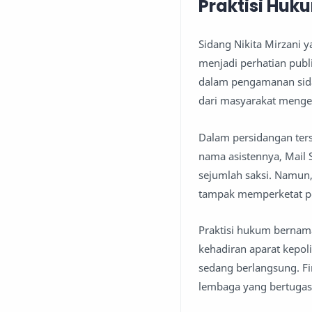
Praktisi Huk
Sidang Nikita Mirzani y
menjadi perhatian publik
dalam pengamanan sida
dari masyarakat menge
Dalam persidangan ters
nama asistennya, Mail 
sejumlah saksi. Namun,
tampak memperketat p
Praktisi hukum bernam
kehadiran aparat kepol
sedang berlangsung. F
lembaga yang bertugas