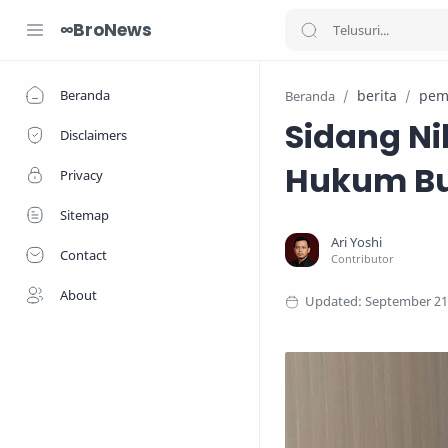
∞BroNews
Beranda
berita
pem
Beranda
Sidang Nik
Disclaimers
Hukum Bu
Privacy
Sitemap
Contact
About