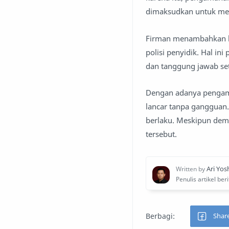
dimaksudkan untuk mem
Firman menambahkan bah
polisi penyidik. Hal i
dan tanggung jawab se
Dengan adanya pengaman
lancar tanpa gangguan. 
berlaku. Meskipun demi
tersebut.