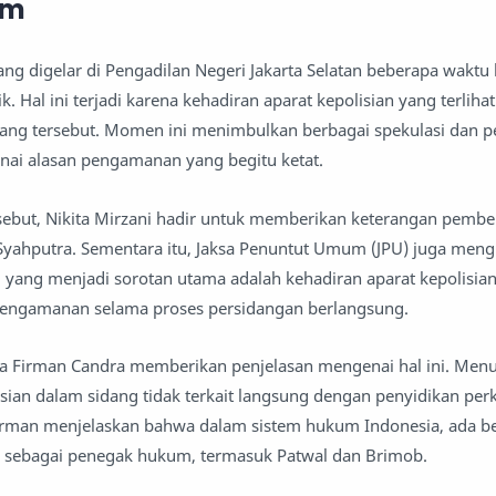
um
ang digelar di Pengadilan Negeri Jakarta Selatan beberapa waktu 
. Hal ini terjadi karena kehadiran aparat kepolisian yang terlihat
ng tersebut. Momen ini menimbulkan berbagai spekulasi dan p
nai alasan pengamanan yang begitu ketat.
ebut, Nikita Mirzani hadir untuk memberikan keterangan pembe
Syahputra. Sementara itu, Jaksa Penuntut Umum (JPU) juga men
 yang menjadi sorotan utama adalah kehadiran aparat kepolisia
engamanan selama proses persidangan berlangsung.
a Firman Candra memberikan penjelasan mengenai hal ini. Menu
isian dalam sidang tidak terkait langsung dengan penyidikan per
irman menjelaskan bahwa dalam sistem hukum Indonesia, ada b
 sebagai penegak hukum, termasuk Patwal dan Brimob.