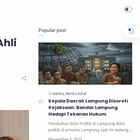
Popular post
Ahli
Kepala Daerah Lampung Disoroti
Kejaksaan: Bandar Lampung
Hadapi Tekanan Hukum
Perubahan Iklim Politik di Lampung Iklim
politik di provinsi Lampung saat ini sedang
mengalami perub…