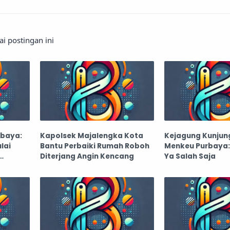
 postingan ini
rbaya:
Kapolsek Majalengka Kota
Kejagung Kunjung
lai
Bantu Perbaiki Rumah Roboh
Menkeu Purbaya: 
Diterjang Angin Kencang
Ya Salah Saja