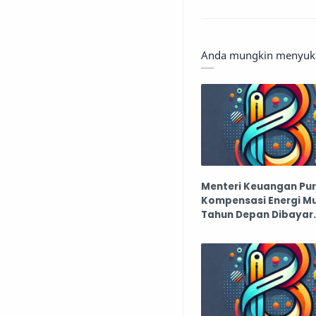
Anda mungkin menyukai
Menteri Keuangan Pu
Kompensasi Energi Mu
Tahun Depan Dibayar
Bulanan 70 Persen