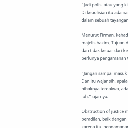
"Jadi polisi atau yang
Di kepolisian itu ada n
dalam sebuah tayangan
Menurut Firman, kehadi
majelis hakim. Tujuan 
dan tidak keluar dari 
perlunya pengamanan 
"Jangan sampai masuk o
Dan itu wajar sih, apal
pihaknya terdakwa, ada
loh," ujarnya.
Obstruction of justice
peradilan, baik denga
karena itu, pengamanan