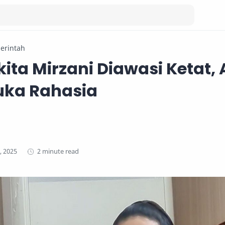
erintah
ita Mirzani Diawasi Ketat, 
ka Rahasia
2 minute read