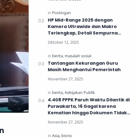
HP Mid-Range 2025 dengan
Kamera Ultrawide dan Makro
Terlengkap, Detail Sempurna
untuk Generasi Muda
Tantangan Kekurangan Guru
Masih Menghantui Pemerintah
4.408 PPPK Paruh Waktu Dilantik di
Purwakarta, 16 Gagal karena
Kematian hingga Dokumen Tidak
Lengkap
an