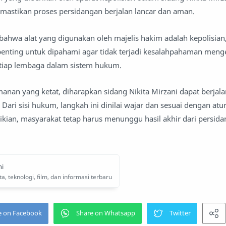
astikan proses persidangan berjalan lancar dan aman.
wa alat yang digunakan oleh majelis hakim adalah kepolisian,
ni penting untuk dipahami agar tidak terjadi kesalahpahaman meng
tiap lembaga dalam sistem hukum.
an yang ketat, diharapkan sidang Nikita Mirzani dapat berjal
Dari sisi hukum, langkah ini dinilai wajar dan sesuai dengan atu
kian, masyarakat tetap harus menunggu hasil akhir dari persid