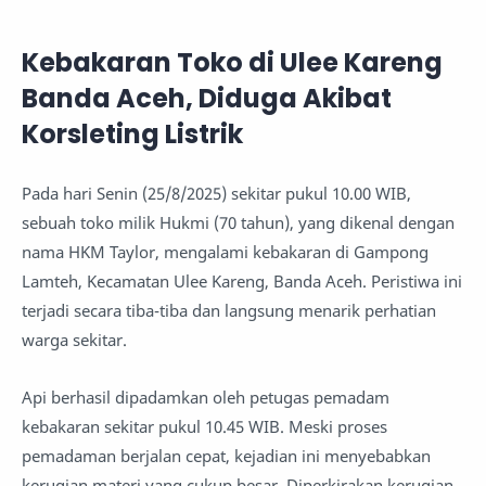
Kebakaran Toko di Ulee Kareng
Banda Aceh, Diduga Akibat
Korsleting Listrik
Pada hari Senin (25/8/2025) sekitar pukul 10.00 WIB,
sebuah toko milik Hukmi (70 tahun), yang dikenal dengan
nama HKM Taylor, mengalami kebakaran di Gampong
Lamteh, Kecamatan Ulee Kareng, Banda Aceh. Peristiwa ini
terjadi secara tiba-tiba dan langsung menarik perhatian
warga sekitar.
Api berhasil dipadamkan oleh petugas pemadam
kebakaran sekitar pukul 10.45 WIB. Meski proses
pemadaman berjalan cepat, kejadian ini menyebabkan
kerugian materi yang cukup besar. Diperkirakan kerugian