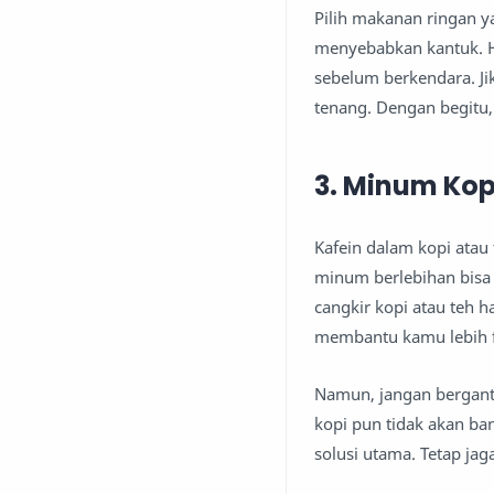
Pilih makanan ringan y
menyebabkan kantuk. H
sebelum berkendara. Jik
tenang. Dengan begitu
3. Minum Kop
Kafein dalam kopi ata
minum berlebihan bisa 
cangkir kopi atau teh h
membantu kamu lebih f
Namun, jangan bergantu
kopi pun tidak akan b
solusi utama. Tetap jag