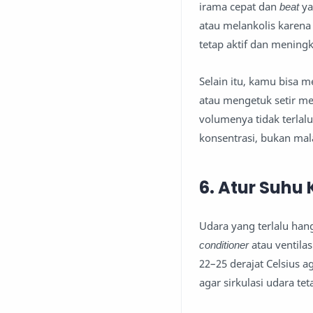
irama cepat dan
beat
ya
atau melankolis karen
tetap aktif dan menin
Selain itu, kamu bisa m
atau mengetuk setir me
volumenya tidak terla
konsentrasi, bukan mal
6. Atur Suhu 
Udara yang terlalu han
conditioner
atau ventilas
22–25 derajat Celsius a
agar sirkulasi udara tet