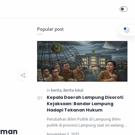
Popular post
Kepala Daerah Lampung Disoroti
Kejaksaan: Bandar Lampung
Hadapi Tekanan Hukum
Perubahan Iklim Politik di Lampung Iklim
politik di provinsi Lampung saat ini sedang
yaman
mengalami perub…