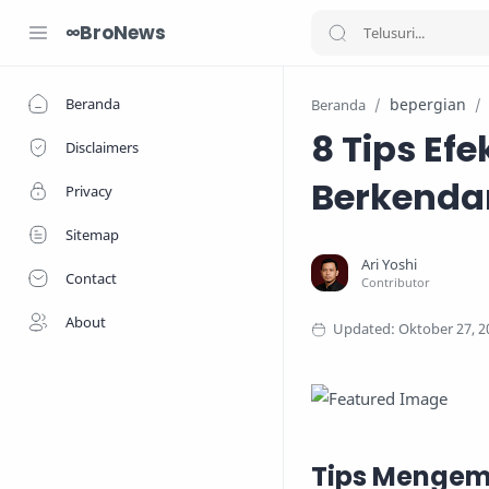
∞BroNews
Beranda
bepergian
Beranda
8 Tips Ef
Disclaimers
Berkenda
Privacy
Sitemap
Contact
About
Tips Mengem