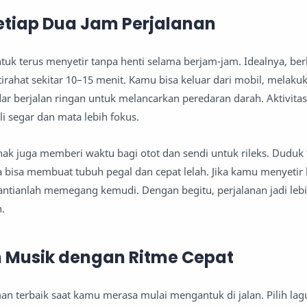
 Setiap Dua Jam Perjalanan
tuk terus menyetir tanpa henti selama berjam-jam. Idealnya, ber
tirahat sekitar 10–15 menit. Kamu bisa keluar dari mobil, melaku
r berjalan ringan untuk melancarkan peredaran darah. Aktivitas k
 segar dan mata lebih fokus.
ejenak juga memberi waktu bagi otot dan sendi untuk rileks. Duduk 
 bisa membuat tubuh pegal dan cepat lelah. Jika kamu menyetir
antianlah memegang kemudi. Dengan begitu, perjalanan jadi le
n.
n Musik dengan Ritme Cepat
an terbaik saat kamu merasa mulai mengantuk di jalan. Pilih la