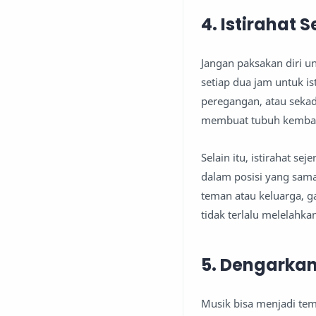
4. Istirahat
Jangan paksakan diri un
setiap dua jam untuk is
peregangan, atau sekada
membuat tubuh kembali
Selain itu, istirahat s
dalam posisi yang sama
teman atau keluarga, g
tidak terlalu melelahka
5. Dengarka
Musik bisa menjadi tem