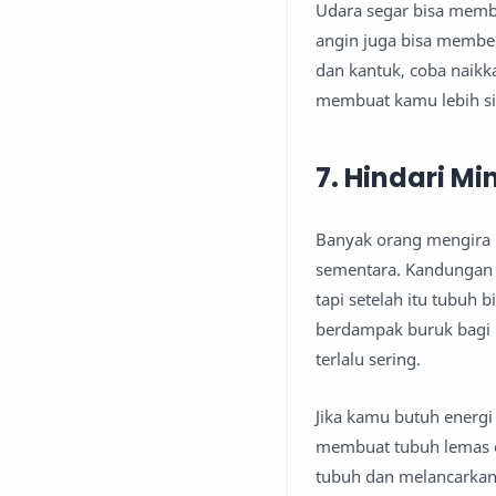
Udara segar bisa memb
angin juga bisa member
dan kantuk, coba naikk
membuat kamu lebih si
7. Hindari M
Banyak orang mengira 
sementara. Kandungan 
tapi setelah itu tubuh 
berdampak buruk bagi k
terlalu sering.
Jika kamu butuh energi 
membuat tubuh lemas d
tubuh dan melancarkan 