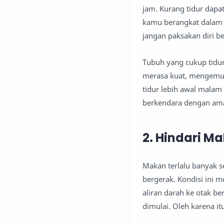
jam. Kurang tidur dapa
kamu berangkat dalam ko
jangan paksakan diri be
Tubuh yang cukup tidu
merasa kuat, mengemudi
tidur lebih awal malam
berkendara dengan am
2. Hindari M
Makan terlalu banyak s
bergerak. Kondisi ini 
aliran darah ke otak b
dimulai. Oleh karena i