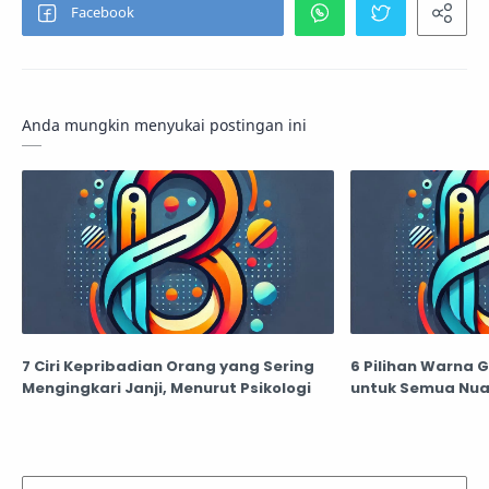
Anda mungkin menyukai postingan ini
7 Ciri Kepribadian Orang yang Sering
6 Pilihan Warna 
Mengingkari Janji, Menurut Psikologi
untuk Semua Nua