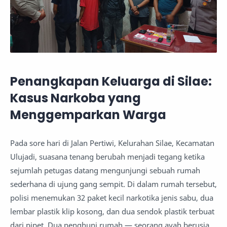
Penangkapan Keluarga di Silae:
Kasus Narkoba yang
Menggemparkan Warga
Pada sore hari di Jalan Pertiwi, Kelurahan Silae, Kecamatan
Ulujadi, suasana tenang berubah menjadi tegang ketika
sejumlah petugas datang mengunjungi sebuah rumah
sederhana di ujung gang sempit. Di dalam rumah tersebut,
polisi menemukan 32 paket kecil narkotika jenis sabu, dua
lembar plastik klip kosong, dan dua sendok plastik terbuat
dari pipet. Dua penghuni rumah — seorang ayah berusia