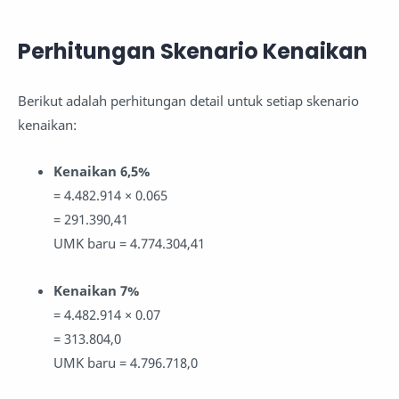
Perhitungan Skenario Kenaikan
Berikut adalah perhitungan detail untuk setiap skenario
kenaikan:
Kenaikan 6,5%
= 4.482.914 × 0.065
= 291.390,41
UMK baru = 4.774.304,41
Kenaikan 7%
= 4.482.914 × 0.07
= 313.804,0
UMK baru = 4.796.718,0