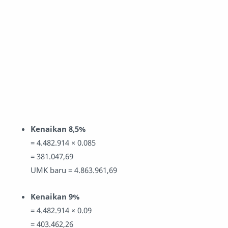
Kenaikan 8,5%
= 4.482.914 × 0.085
= 381.047,69
UMK baru = 4.863.961,69
Kenaikan 9%
= 4.482.914 × 0.09
= 403.462,26