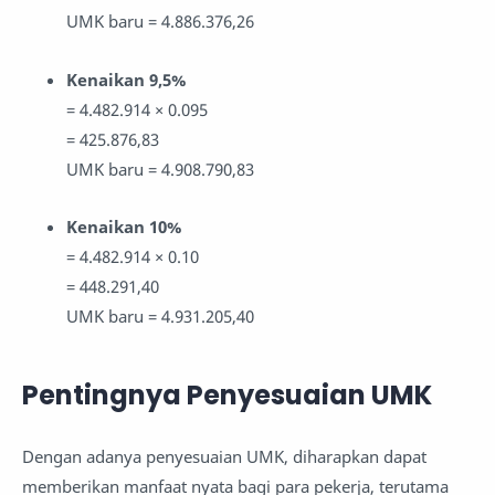
UMK baru = 4.886.376,26
Kenaikan 9,5%
= 4.482.914 × 0.095
= 425.876,83
UMK baru = 4.908.790,83
Kenaikan 10%
= 4.482.914 × 0.10
= 448.291,40
UMK baru = 4.931.205,40
Pentingnya Penyesuaian UMK
Dengan adanya penyesuaian UMK, diharapkan dapat
memberikan manfaat nyata bagi para pekerja, terutama