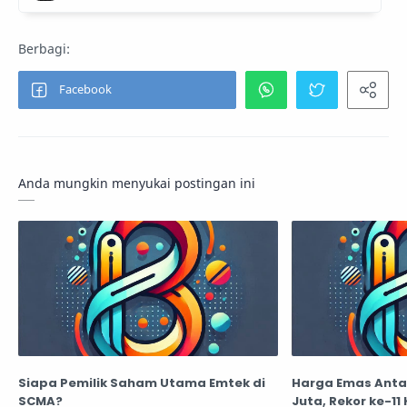
Anda mungkin menyukai postingan ini
Siapa Pemilik Saham Utama Emtek di
Harga Emas Anta
SCMA?
Juta, Rekor ke-11 K