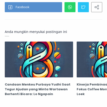
Anda mungkin menyukai postingan ini
Candaan Menkeu Purbaya Yudhi Saat
Kinerja Pembinaa
Tegur Ajudan yang Minta Wartawan
Fokus Coffee Morn
Berhenti Bicara: Lo Ngapain
Loek