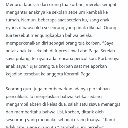
Menurut laporan dari orang tua korban, mereka sempat
mengantar anaknya ke sekolah sebelum kembali ke
rumah. Namun, beberapa saat setelah itu, sang anak
nyaris dibawa oleh seseorang yang tidak dikenal. Orang
tua tersebut mengungkapkan bahwa pelaku
memperkenalkan diri sebagai orang tua korban. “Saya
antar anak ke sekolah di Inpres Low Labo Paga. Setelah
saya pulang, ternyata ada rencana penculikan. Korbannya
anak saya,” ujar orang tua korban saat melaporkan
kejadian tersebut ke anggota Koramil Paga.
Seorang guru juga membenarkan adanya percobaan
penculikan. Ia menjelaskan bahwa ketika sedang
mengambil absen di kelas dua, salah satu siswa menangis
dan memberitahu bahwa Usi, korban, ditarik oleh
seseorang yang mengaku sebagai orang tuanya. “Kami
tidak tahu siapa orang itu,” tambah guru tersebut.