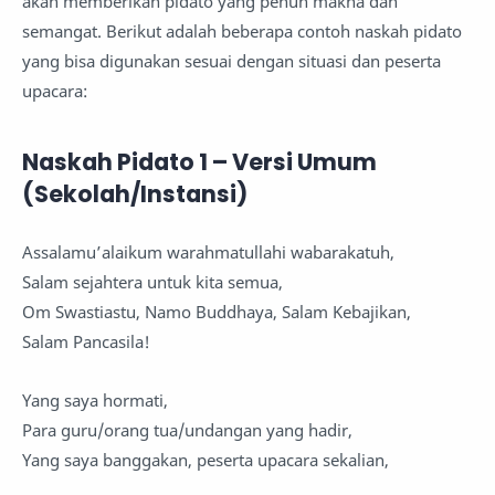
akan memberikan pidato yang penuh makna dan
semangat. Berikut adalah beberapa contoh naskah pidato
yang bisa digunakan sesuai dengan situasi dan peserta
upacara:
Naskah Pidato 1 – Versi Umum
(Sekolah/Instansi)
Assalamu’alaikum warahmatullahi wabarakatuh,
Salam sejahtera untuk kita semua,
Om Swastiastu, Namo Buddhaya, Salam Kebajikan,
Salam Pancasila!
Yang saya hormati,
Para guru/orang tua/undangan yang hadir,
Yang saya banggakan, peserta upacara sekalian,