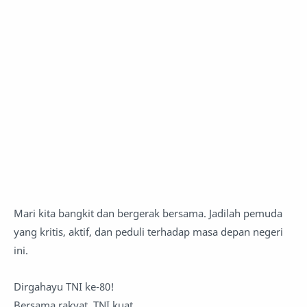
Mari kita bangkit dan bergerak bersama. Jadilah pemuda
yang kritis, aktif, dan peduli terhadap masa depan negeri
ini.
Dirgahayu TNI ke-80!
Bersama rakyat, TNI kuat.