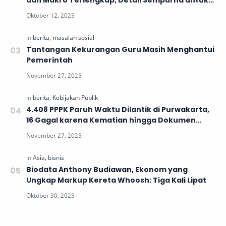
dan Makro Terlengkap, Detail Sempurna untuk
Generasi Muda
Tantangan Kekurangan Guru Masih Menghantui
Pemerintah
4.408 PPPK Paruh Waktu Dilantik di Purwakarta,
16 Gagal karena Kematian hingga Dokumen
Tidak Lengkap
Biodata Anthony Budiawan, Ekonom yang
Ungkap Markup Kereta Whoosh: Tiga Kali Lipat