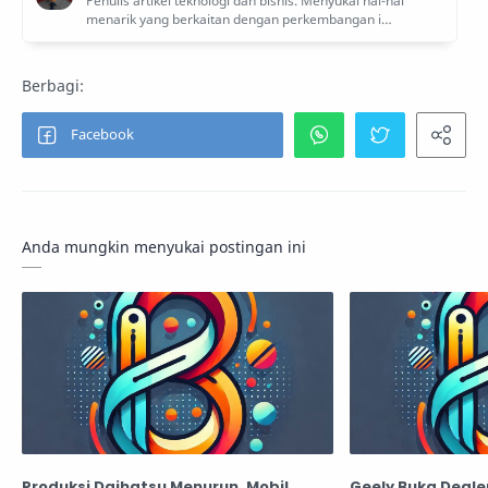
Anda mungkin menyukai postingan ini
Produksi Daihatsu Menurun, Mobil
Geely Buka Deale