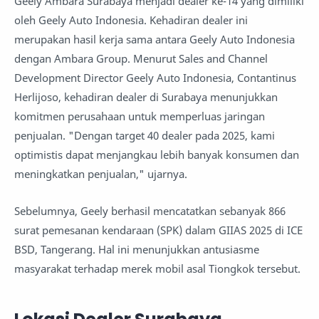
Geely Ambara Surabaya menjadi dealer ke-14 yang dimiliki
oleh Geely Auto Indonesia. Kehadiran dealer ini
merupakan hasil kerja sama antara Geely Auto Indonesia
dengan Ambara Group. Menurut Sales and Channel
Development Director Geely Auto Indonesia, Contantinus
Herlijoso, kehadiran dealer di Surabaya menunjukkan
komitmen perusahaan untuk memperluas jaringan
penjualan. "Dengan target 40 dealer pada 2025, kami
optimistis dapat menjangkau lebih banyak konsumen dan
meningkatkan penjualan," ujarnya.
Sebelumnya, Geely berhasil mencatatkan sebanyak 866
surat pemesanan kendaraan (SPK) dalam GIIAS 2025 di ICE
BSD, Tangerang. Hal ini menunjukkan antusiasme
masyarakat terhadap merek mobil asal Tiongkok tersebut.