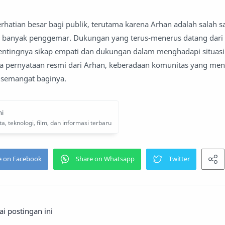
erhatian besar bagi publik, terutama karena Arhan adalah salah s
i banyak penggemar. Dukungan yang terus-menerus datang dari
tingnya sikap empati dan dukungan dalam menghadapi situasi s
da pernyataan resmi dari Arhan, keberadaan komunitas yang m
 semangat baginya.
 postingan ini