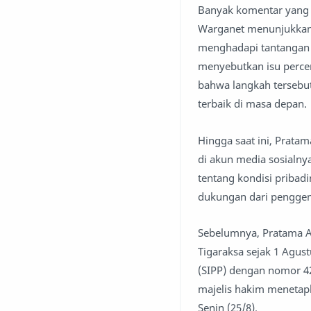
Banyak komentar yang
Warganet menunjukkan 
menghadapi tantangan y
menyebutkan isu perce
bahwa langkah tersebu
terbaik di masa depan.
Hingga saat ini, Prat
di akun media sosialny
tentang kondisi priba
dukungan dari penggem
Sebelumnya, Pratama A
Tigaraksa sejak 1 Agus
(SIPP) dengan nomor 42
majelis hakim menetapk
Senin (25/8).