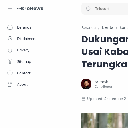
∞BroNews
Beranda
berita
kont
Beranda
Dukungan
Disclaimers
Usai Kaba
Privacy
Terungka
Sitemap
Contact
About