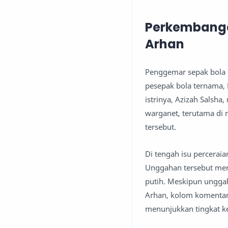
Perkembanga
Arhan
Penggemar sepak bola d
pesepak bola ternama, 
istrinya, Azizah Salsha
warganet, terutama di
tersebut.
Di tengah isu percerai
Unggahan tersebut men
putih. Meskipun unggaha
Arhan, kolom komentar
menunjukkan tingkat ke