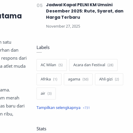
Jadwal Kapal PELNI KM Umsini
Desember 2025: Rute, Syarat, dan
ratama
Harga Terbaru
h satu
Labels
Arhan dan
 respons dari
AC Milan
Acara dan Festival
a atlet muda
Afrika
agama
Ahli gizi
tama.
air
gam merah
as baru dari
air minum
Airbnb
 ribu,
Akses Internet
aktivis
Stats