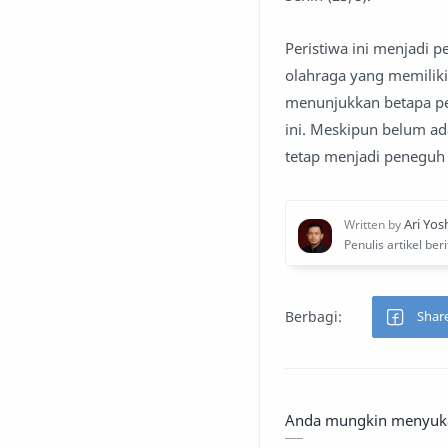
Peristiwa ini menjadi p
olahraga yang memilik
menunjukkan betapa pen
ini. Meskipun belum a
tetap menjadi peneguh
Anda mungkin menyukai