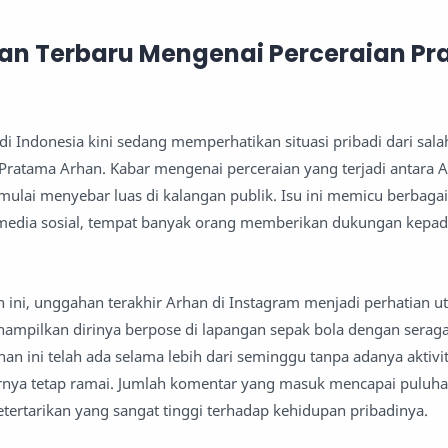
n Terbaru Mengenai Perceraian P
i Indonesia kini sedang memperhatikan situasi pribadi dari sala
Pratama Arhan. Kabar mengenai perceraian yang terjadi antara 
, mulai menyebar luas di kalangan publik. Isu ini memicu berbagai
 media sosial, tempat banyak orang memberikan dukungan kepad
an ini, unggahan terakhir Arhan di Instagram menjadi perhatian u
ampilkan dirinya berpose di lapangan sepak bola dengan sera
n ini telah ada selama lebih dari seminggu tanpa adanya aktivit
nya tetap ramai. Jumlah komentar yang masuk mencapai puluhan
tertarikan yang sangat tinggi terhadap kehidupan pribadinya.