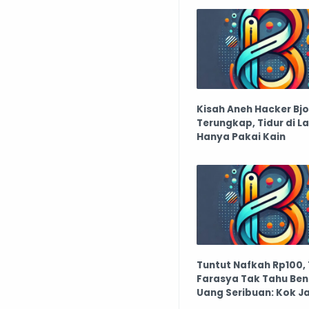
Kisah Aneh Hacker Bj
Terungkap, Tidur di L
Hanya Pakai Kain
Tuntut Nafkah Rp100,
Farasya Tak Tahu Ben
Uang Seribuan: Kok J
Begini?