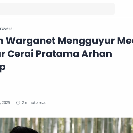
roversi
 Warganet Mengguyur Me
r Cerai Pratama Arhan
p
2 minute read