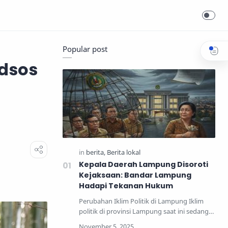
Popular post
dsos
Kepala Daerah Lampung Disoroti
Kejaksaan: Bandar Lampung
Hadapi Tekanan Hukum
Perubahan Iklim Politik di Lampung Iklim
politik di provinsi Lampung saat ini sedang
mengalami perub…