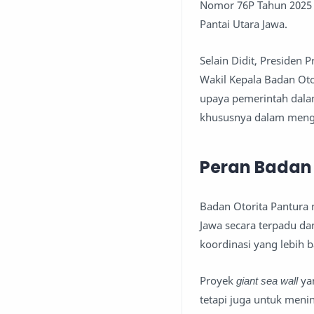
Nomor 76P Tahun 2025 
Pantai Utara Jawa.
Selain Didit, Presiden
Wakil Kepala Badan Oto
upaya pemerintah dalam
khususnya dalam mengh
Peran Badan 
Badan Otorita Pantura 
Jawa secara terpadu dan
koordinasi yang lebih 
Proyek
giant sea wall
yan
tetapi juga untuk menin