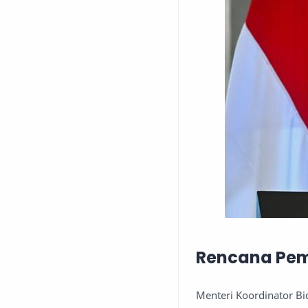
Rencana Pem
Menteri Koordinator B