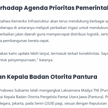
rhadap Agenda Prioritas Pemerinta
ahwa Kemenko Infrastruktur akan terus mendukung berbagai 
Beberapa di antaranya meliputi perbaikan irigasi untuk mendukun
baikan jalan daerah guna mempercepat distribusi logistik, serta
na pembangunan kereta cepat.
kan kami update lebih lanjut, termasuk terkait konektivitas. Say
tuk penyempurnaan," katanya.
n Kepala Badan Otorita Pantura
Prabowo Subianto telah mengangkat Laksamana Madya TNI (Purn
i Kepala Badan Otorita Pengelola Pantai Utara Jawa (Pantura). 
 Negara, Jakarta, pada Senin (25/8) pagi, sesuai dengan Keputusan