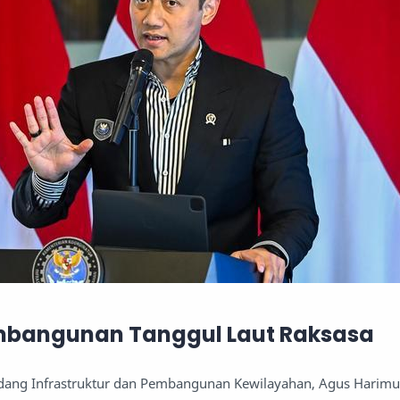
bangunan Tanggul Laut Raksasa
idang Infrastruktur dan Pembangunan Kewilayahan, Agus Harimu