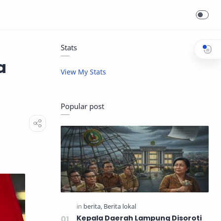
Stats
a
View My Stats
Popular post
Kepala Daerah Lampung Disoroti