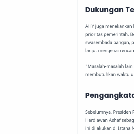
Dukungan Te
AHY juga menekankan b
prioritas pemerintah. 
swasembada pangan, per
lanjut mengenai renca
"Masalah-masalah lain a
membutuhkan waktu un
Pengangkata
Sebelumnya, Presiden 
Herdiawan Ashaf sebaga
ini dilakukan di Istana