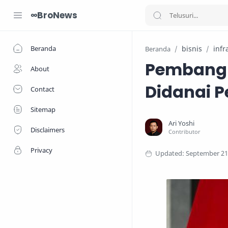
∞BroNews
Beranda
bisnis
infr
Beranda
Pembangu
About
Didanai 
Contact
Sitemap
Disclaimers
Privacy