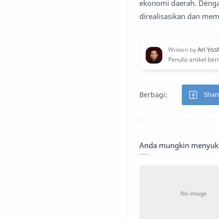
ekonomi daerah. Dengan
direalisasikan dan mem
Anda mungkin menyukai