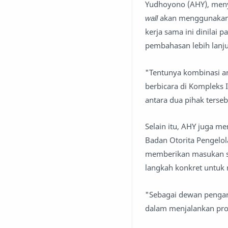
Yudhoyono (AHY), men
wall
akan menggunakan 
kerja sama ini dinilai
pembahasan lebih lanju
"Tentunya kombinasi an
berbicara di Kompleks 
antara dua pihak terseb
Selain itu, AHY juga 
Badan Otorita Pengelol
memberikan masukan se
langkah konkret unt
"Sebagai dewan pengar
dalam menjalankan pro