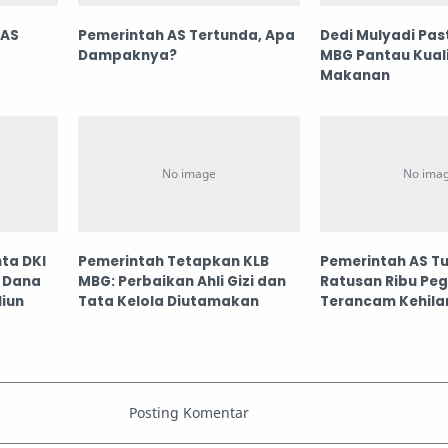
 AS
Pemerintah AS Tertunda, Apa
Dedi Mulyadi Pas
Dampaknya?
MBG Pantau Kual
Makanan
ta DKI
Pemerintah Tetapkan KLB
Pemerintah AS T
 Dana
MBG: Perbaikan Ahli Gizi dan
Ratusan Ribu Pe
liun
Tata Kelola Diutamakan
Terancam Kehil
Pekerjaan