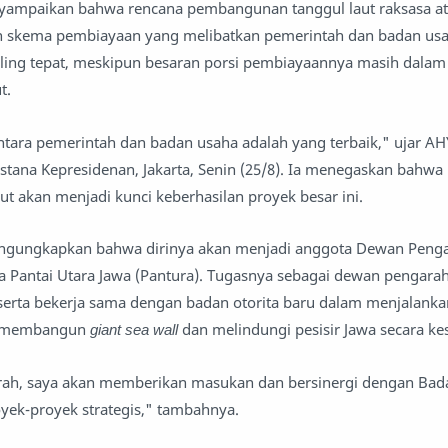
yampaikan bahwa rencana pembangunan tanggul laut raksasa a
skema pembiayaan yang melibatkan pemerintah dan badan us
 paling tepat, meskipun besaran porsi pembiayaannya masih dalam
t.
tara pemerintah dan badan usaha adalah yang terbaik," ujar AH
Istana Kepresidenan, Jakarta, Senin (25/8). Ia menegaskan bahwa 
ut akan menjadi kunci keberhasilan proyek besar ini.
mengungkapkan bahwa dirinya akan menjadi anggota Dewan Peng
a Pantai Utara Jawa (Pantura). Tugasnya sebagai dewan pengara
rta bekerja sama dengan badan otorita baru dalam menjalanka
uk membangun
giant sea wall
dan melindungi pesisir Jawa secara ke
ah, saya akan memberikan masukan dan bersinergi dengan Bada
yek-proyek strategis," tambahnya.