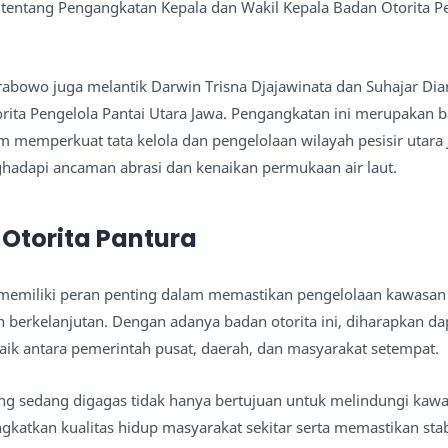
tentang Pengangkatan Kepala dan Wakil Kepala Badan Otorita P
 Prabowo juga melantik Darwin Trisna Djajawinata dan Suhajar Dia
rita Pengelola Pantai Utara Jawa. Pengangkatan ini merupakan b
 memperkuat tata kelola dan pengelolaan wilayah pesisir utara 
adapi ancaman abrasi dan kenaikan permukaan air laut.
Otorita Pantura
memiliki peran penting dalam memastikan pengelolaan kawasan p
 berkelanjutan. Dengan adanya badan otorita ini, diharapkan dap
baik antara pemerintah pusat, daerah, dan masyarakat setempat.
g sedang digagas tidak hanya bertujuan untuk melindungi kawas
gkatkan kualitas hidup masyarakat sekitar serta memastikan stab