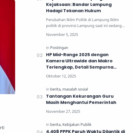
Kejaksaan: Bandar Lampung
Hadapi Tekanan Hukum
Perubahan Iklim Politik di Lampung Iklim
politik di provinsi Lampung saat ini sedang
mengalami perub…
HP Mid-Range 2025 dengan
Kamera Ultrawide dan Makro
Terlengkap, Detail Sempurna
untuk Generasi Muda
Tantangan Kekurangan Guru
Masih Menghantui Pemerintah
rti
4.408 PPPK Paruh Waktu Dilantik di