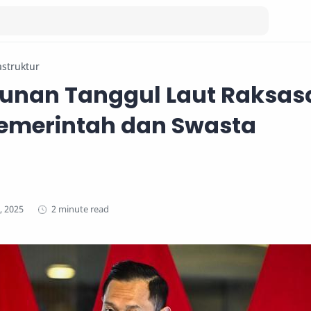
astruktur
nan Tanggul Laut Raksas
Pemerintah dan Swasta
2 minute read