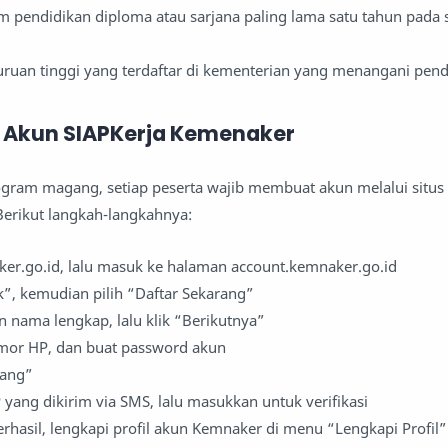
m pendidikan diploma atau sarjana paling lama satu tahun pada 
uruan tinggi yang terdaftar di kementerian yang menangani pend
Akun SIAPKerja Kemenaker
gram magang, setiap peserta wajib membuat akun melalui situs
erikut langkah-langkahnya:
ker.go.id, lalu masuk ke halaman account.kemnaker.go.id
”, kemudian pilih “Daftar Sekarang”
 nama lengkap, lalu klik “Berikutnya”
nomor HP, dan buat password akun
rang”
ang dikirim via SMS, lalu masukkan untuk verifikasi
berhasil, lengkapi profil akun Kemnaker di menu “Lengkapi Profil”