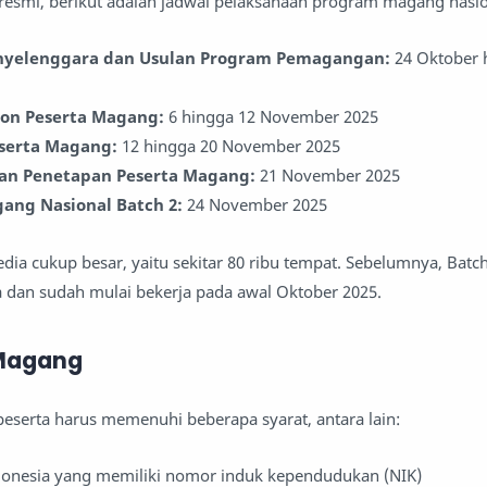
resmi, berikut adalah jadwal pelaksanaan program magang nasion
nyelenggara dan Usulan Program Pemagangan:
24 Oktober 
lon Peserta Magang:
6 hingga 12 November 2025
eserta Magang:
12 hingga 20 November 2025
n Penetapan Peserta Magang:
21 November 2025
ng Nasional Batch 2:
24 November 2025
dia cukup besar, yaitu sekitar 80 ribu tempat. Sebelumnya, Batch
 dan sudah mulai bekerja pada awal Oktober 2025.
 Magang
peserta harus memenuhi beberapa syarat, antara lain:
onesia yang memiliki nomor induk kependudukan (NIK)