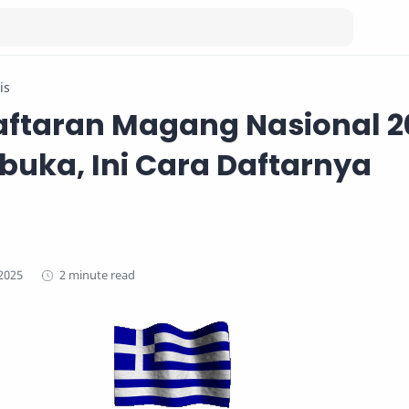
is
aftaran Magang Nasional 2
ibuka, Ini Cara Daftarnya
2 minute read