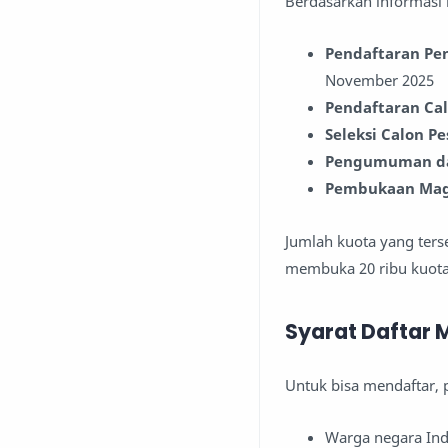
Berdasarkan informasi 
Pendaftaran Pe
November 2025
Pendaftaran Ca
Seleksi Calon P
Pengumuman da
Pembukaan Maga
Jumlah kuota yang terse
membuka 20 ribu kuota
Syarat Daftar
Untuk bisa mendaftar, 
Warga negara Ind