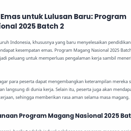
Emas untuk Lulusan Baru: Program
onal 2025 Batch 2
eluruh Indonesia, khususnya yang baru menyelesaikan pendidika
mendapat kesempatan emas. Program Magang Nasional 2025 Batch
jadi peluang untuk memperluas pengalaman kerja sambil mene
 agar para peserta dapat mengembangkan keterampilan mereka 
langsung di dunia kerja. Selain itu, peserta juga akan mendap
kerjaan, sehingga memberikan rasa aman selama masa magang.
anaan Program Magang Nasional 2025 Bat