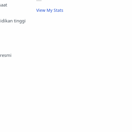
aktivitas luar ruangan
saat
View My Stats
aktor dan aktris
alam
idikan tinggi
alas kaki
album musik
amal
anak -anak dan keluarga
 resmi
anak muda
anak sekolah
anak-anak
analisis keuangan
Android
anggaran
angkatan bersenjata
angkutan
animasi
anime
apel
api