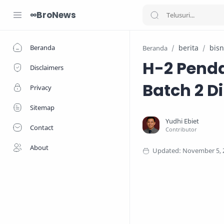
∞BroNews
Beranda
berita
bisn
Beranda
H-2 Pend
Disclaimers
Batch 2 D
Privacy
Sitemap
Contact
About