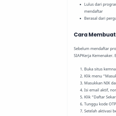
Lulus dari progra
mendaftar
Berasal dari perg
Cara Membuat 
Sebelum mendaftar pro
SIAPKerja Kemenaker. B
Buka situs kemna
Klik menu “Masuk
Masukkan NIK dan
Isi email aktif, 
Klik “Daftar Seka
Tunggu kode OTP y
Setelah aktivasi 