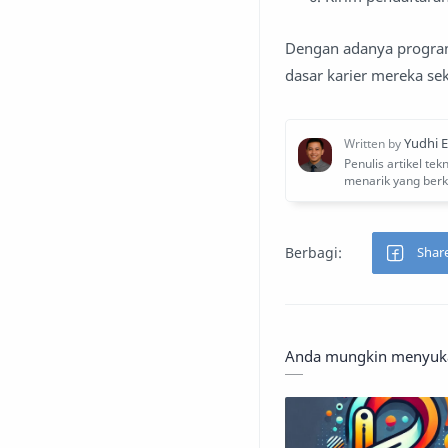
Dengan adanya program
dasar karier mereka se
Anda mungkin menyukai