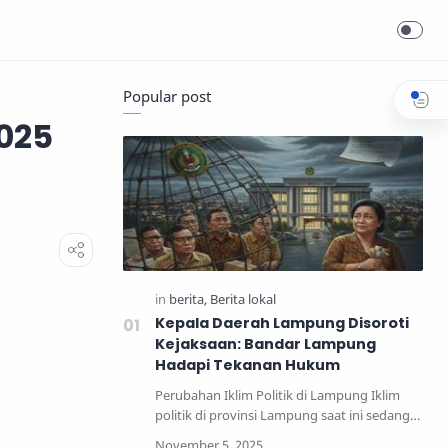
Popular post
025
Kepala Daerah Lampung Disoroti
Kejaksaan: Bandar Lampung
Hadapi Tekanan Hukum
Perubahan Iklim Politik di Lampung Iklim
politik di provinsi Lampung saat ini sedang
mengalami perub…