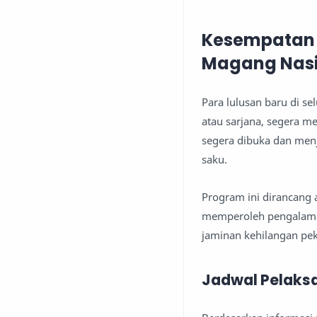
Kesempatan 
Magang Nasi
Para lulusan baru di s
atau sarjana, segera 
segera dibuka dan men
saku.
Program ini dirancang
memperoleh pengalaman 
jaminan kehilangan pe
Jadwal Pelaks